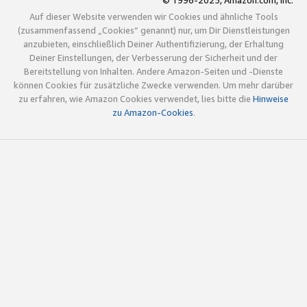
© 1996-2025, Amazon.com, Inc.
Auf dieser Website verwenden wir Cookies und ähnliche Tools
(zusammenfassend „Cookies“ genannt) nur, um Dir Dienstleistungen
anzubieten, einschließlich Deiner Authentifizierung, der Erhaltung
Deiner Einstellungen, der Verbesserung der Sicherheit und der
Bereitstellung von Inhalten. Andere Amazon-Seiten und -Dienste
können Cookies für zusätzliche Zwecke verwenden. Um mehr darüber
zu erfahren, wie Amazon Cookies verwendet, lies bitte die
Hinweise
zu Amazon-Cookies
.