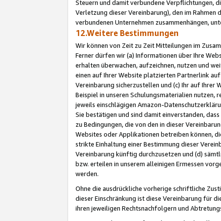
Steuern und damit verbundene Verpflichtungen, di
Verletzung dieser Vereinbarung), den im Rahmen d
verbundenen Unternehmen zusammenhängen, unter
12.Weitere Bestimmungen
Wir können von Zeit zu Zeit Mitteilungen im Zusa
Ferner dürfen wir (a) Informationen über Ihre Web
erhalten überwachen, aufzeichnen, nutzen und we
einen auf Ihrer Website platzierten Partnerlink a
Vereinbarung sicherzustellen und (c) Ihr auf Ihre
Beispiel in unseren Schulungsmaterialien nutzen, 
jeweils einschlägigen Amazon-Datenschutzerkläru
Sie bestätigen und sind damit einverstanden, dass
zu Bedingungen, die von den in dieser Vereinbaru
Websites oder Applikationen betreiben können, die
strikte Einhaltung einer Bestimmung dieser Verein
Vereinbarung künftig durchzusetzen und (d) sämt
bzw. erteilen in unserem alleinigen Ermessen vorg
werden.
Ohne die ausdrückliche vorherige schriftliche Zu
dieser Einschränkung ist diese Vereinbarung für 
ihren jeweiligen Rechtsnachfolgern und Abtretu