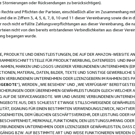
ge Stornierungen oder Rücksendungen zu berücksichtigen).
 Rechte und Pflichten der Parteien, einschließlich aller im Zusammenhang m
 die in Ziffern 3, 4, 5, 6, 7, 8, 10 und 11 dieser Vereinbarung sowie die in
er noch nicht erfüllte Zahlungsverpflichtungen aus dieser Vereinbarung, die
arteien nicht von den bereits entstandenen Verbindlichkeiten aus dieser Ver
gung begangen wurde.
 PRODUKTE UND DIENSTLEISTUNGEN, DIE AUF DER AMAZON-WEBSITE AN
GRAMMIERSCHNITTSTELLE FÜR PRODUKTWERBUNG, DATENFEEDS UND INH
-NAMEN, MARKEN UND LOGOS UNSERER VERBUNDENEN UNTERNEHMEN (EIN
IONEN, MATERIAL, DATEN, BILDER, TEXTE UND SONSTIGE GEWERBLICHE 
EREN VERBUNDENEN UNTERNEHMEN ODER LIZENZGEBERN IM RAHMEN DES 
NGEBOTE
“), WERDEN „WIE BESEHEN“ UND „WIE VERFÜGBAR“ BEREITGEST
CHERUNGEN ODER ÜBERNEHMEN GEWÄHRLEISTUNGEN GLEICH WELCHER AR
ZUG AUF DIE SERVICEANGEBOTE. WIR UND UNSERE VERBUNDENEN UNTERNEH
ANGEBOTE AUS; DIES SCHLIESST ETWAIGE STILLSCHWEIGENDE GEWÄHRLE
LITÄT, EIGNUNG FÜR EINEN BESTIMMTEN VERWENDUNGSZWECK, NICHTVER
OGENHEITEN, DEM ÜBLICHEN GESCHÄFTSVERKEHR, DER LEISTUNG ODER H
 BESCHAFFENHEIT, MERKMALE, FUNKTIONEN, DEN LEISTUNGSUMFANG ODER
VERBUNDENEN UNTERNEHMEN ODER LIZENZGEBER GEWÄHRLEISTEN, DASS D
HGÄNGIG BZW. AUF BESTIMMTE ART UND WEISE FUNKTIONIEREN WERDEN 