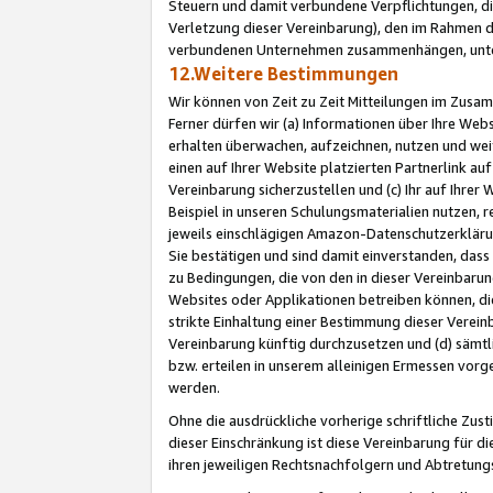
Steuern und damit verbundene Verpflichtungen, di
Verletzung dieser Vereinbarung), den im Rahmen d
verbundenen Unternehmen zusammenhängen, unter
12.Weitere Bestimmungen
Wir können von Zeit zu Zeit Mitteilungen im Zusa
Ferner dürfen wir (a) Informationen über Ihre Web
erhalten überwachen, aufzeichnen, nutzen und we
einen auf Ihrer Website platzierten Partnerlink a
Vereinbarung sicherzustellen und (c) Ihr auf Ihre
Beispiel in unseren Schulungsmaterialien nutzen, 
jeweils einschlägigen Amazon-Datenschutzerkläru
Sie bestätigen und sind damit einverstanden, dass
zu Bedingungen, die von den in dieser Vereinbaru
Websites oder Applikationen betreiben können, die
strikte Einhaltung einer Bestimmung dieser Verein
Vereinbarung künftig durchzusetzen und (d) sämt
bzw. erteilen in unserem alleinigen Ermessen vorg
werden.
Ohne die ausdrückliche vorherige schriftliche Zu
dieser Einschränkung ist diese Vereinbarung für 
ihren jeweiligen Rechtsnachfolgern und Abtretu