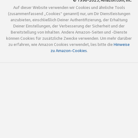
© 1996-2025, Amazon.com, Inc.
Auf dieser Website verwenden wir Cookies und ähnliche Tools
(zusammenfassend „Cookies“ genannt) nur, um Dir Dienstleistungen
anzubieten, einschließlich Deiner Authentifizierung, der Erhaltung
Deiner Einstellungen, der Verbesserung der Sicherheit und der
Bereitstellung von Inhalten. Andere Amazon-Seiten und -Dienste
können Cookies für zusätzliche Zwecke verwenden. Um mehr darüber
zu erfahren, wie Amazon Cookies verwendet, lies bitte die
Hinweise
zu Amazon-Cookies
.