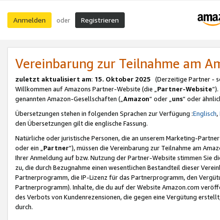
Anmelden
Registrieren
oder
Vereinbarung zur Teilnahme am 
zuletzt aktualisiert am
:
15. Oktober 2025
(Derzeitige Partner - 
Willkommen auf Amazons Partner-Website (die „
Partner-Website
“)
genannten Amazon-Gesellschaften („
Amazon
“ oder „
uns
“ oder ähnli
Übersetzungen stehen in folgenden Sprachen zur Verfügung :
Englisch
,
den Übersetzungen gilt die englische Fassung.
Natürliche oder juristische Personen, die an unserem Marketing-Partn
oder ein „
Partner
“), müssen die Vereinbarung zur Teilnahme am Ama
Ihrer Anmeldung auf bzw. Nutzung der Partner-Website stimmen Sie die
zu, die durch Bezugnahme einen wesentlichen Bestandteil dieser Verei
Partnerprogramm, die IP-Lizenz für das Partnerprogramm, den Vergütu
Partnerprogramm). Inhalte, die du auf der Website Amazon.com veröffe
des Verbots von Kundenrezensionen, die gegen eine Vergütung erstellt, 
durch.