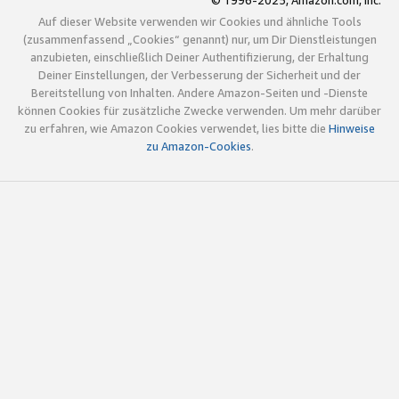
© 1996-2025, Amazon.com, Inc.
Auf dieser Website verwenden wir Cookies und ähnliche Tools
(zusammenfassend „Cookies“ genannt) nur, um Dir Dienstleistungen
anzubieten, einschließlich Deiner Authentifizierung, der Erhaltung
Deiner Einstellungen, der Verbesserung der Sicherheit und der
Bereitstellung von Inhalten. Andere Amazon-Seiten und -Dienste
können Cookies für zusätzliche Zwecke verwenden. Um mehr darüber
zu erfahren, wie Amazon Cookies verwendet, lies bitte die
Hinweise
zu Amazon-Cookies
.