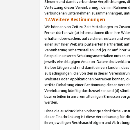
Steuern und damit verbundene Verpflichtungen, di
Verletzung dieser Vereinbarung), den im Rahmen d
verbundenen Unternehmen zusammenhängen, unter
12.Weitere Bestimmungen
Wir können von Zeit zu Zeit Mitteilungen im Zusa
Ferner dürfen wir (a) Informationen über Ihre Web
erhalten überwachen, aufzeichnen, nutzen und we
einen auf Ihrer Website platzierten Partnerlink a
Vereinbarung sicherzustellen und (c) Ihr auf Ihre
Beispiel in unseren Schulungsmaterialien nutzen, 
jeweils einschlägigen Amazon-Datenschutzerkläru
Sie bestätigen und sind damit einverstanden, dass
zu Bedingungen, die von den in dieser Vereinbaru
Websites oder Applikationen betreiben können, die
strikte Einhaltung einer Bestimmung dieser Verein
Vereinbarung künftig durchzusetzen und (d) sämt
bzw. erteilen in unserem alleinigen Ermessen vorg
werden.
Ohne die ausdrückliche vorherige schriftliche Zu
dieser Einschränkung ist diese Vereinbarung für 
ihren jeweiligen Rechtsnachfolgern und Abtretu