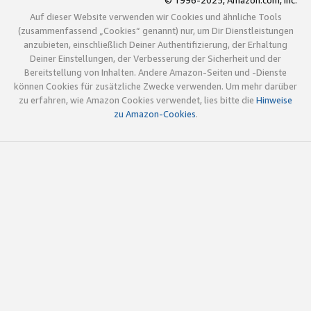
© 1996-2025, Amazon.com, Inc.
Auf dieser Website verwenden wir Cookies und ähnliche Tools
(zusammenfassend „Cookies“ genannt) nur, um Dir Dienstleistungen
anzubieten, einschließlich Deiner Authentifizierung, der Erhaltung
Deiner Einstellungen, der Verbesserung der Sicherheit und der
Bereitstellung von Inhalten. Andere Amazon-Seiten und -Dienste
können Cookies für zusätzliche Zwecke verwenden. Um mehr darüber
zu erfahren, wie Amazon Cookies verwendet, lies bitte die
Hinweise
zu Amazon-Cookies
.