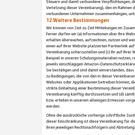
Steuern und damit verbundene Verpflichtungen, di
Verletzung dieser Vereinbarung), den im Rahmen d
verbundenen Unternehmen zusammenhängen, unter
12.Weitere Bestimmungen
Wir können von Zeit zu Zeit Mitteilungen im Zusa
Ferner dürfen wir (a) Informationen über Ihre Web
erhalten überwachen, aufzeichnen, nutzen und we
einen auf Ihrer Website platzierten Partnerlink a
Vereinbarung sicherzustellen und (c) Ihr auf Ihre
Beispiel in unseren Schulungsmaterialien nutzen, 
jeweils einschlägigen Amazon-Datenschutzerkläru
Sie bestätigen und sind damit einverstanden, dass
zu Bedingungen, die von den in dieser Vereinbaru
Websites oder Applikationen betreiben können, die
strikte Einhaltung einer Bestimmung dieser Verein
Vereinbarung künftig durchzusetzen und (d) sämt
bzw. erteilen in unserem alleinigen Ermessen vorg
werden.
Ohne die ausdrückliche vorherige schriftliche Zu
dieser Einschränkung ist diese Vereinbarung für 
ihren jeweiligen Rechtsnachfolgern und Abtretu