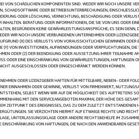
FREI VON SCHÄDLICHEN KOMPONENTEN SIND. WEDER WIR NOCH UNSERE 
VIREN, SCHADSOFTWARE ODER BETRIEBSUNTERBRECHUNGEN, EINSCHLIESSL
ÄNDERUNG ODER LÖSCHUNG, VERNICHTUNG, BESCHÄDIGUNG ODER VERLUST 
INHALTEN. BERATUNG ODER INFORMATIONEN, DIE SIE VON UNS ODER EIN
LTEN, BEGRÜNDEN KEINE GEWÄHRLEISTUNGSANSPRÜCHE, ES SEIN DENN, DI
WEDER WIR NOCH UNSERE VERBUNDENEN UNTERNEHMEN ODER LIZENZGEBE
FGRUND (X) DES VERLUSTS VON VORAUSSICHTLICHEN GEWINNEN ODER 
 (Y) VON INVESTITIONEN, AUFWENDUNGEN ODER VERPFLICHTUNGEN, DIE 
EN ODER (Z) DER BEENDIGUNG ODER AUSSETZUNG IHRER TEILNAHME A
LUSS ODER EINE EINSCHRÄNKUNG VON GEWÄHRLEISTUNGEN, HAFTUNGEN O
NICHT AUSGESCHLOSSEN ODER EINGESCHRÄNKT WERDEN KÖNNEN.
EHMEN ODER LIZENZGEBER HAFTEN FÜR MITTELBARE, NEBEN- ODER FOL
R EINNAHMEN ODER GEWINNE, VERLUST VON FIRMENWERT, NUTZUNGSAU
TSTEHEN, SELBST WENN WIR AUF DIE MÖGLICHKEIT DES AUFTRETENS S
MENHANG MIT DEN SERVICEANGEBOTEN MAXIMAL DER HÖHE DES GESAMT
M ZEITPUNKT DES EREIGNISSES, DAS ZU DEM ZULETZT ENTSTANDENEN 
ERGÜTUNGEN. SIE VERZICHTEN HIERMIT AUF ETWAIGE RECHTE UND RECHT
KLAGE, UNTERLASSUNGSKLAGE ODER ANDERE RECHTSBEHELFE IM ZUSAMME
NE EINSCHRÄNKUNG VON HAFTUNGEN, DIE NACH DEN ANWENDBAREN GESE