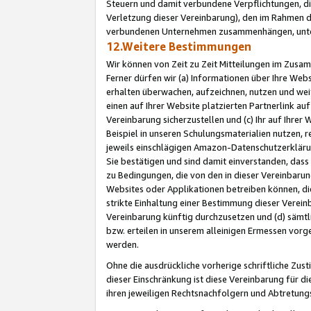
Steuern und damit verbundene Verpflichtungen, di
Verletzung dieser Vereinbarung), den im Rahmen d
verbundenen Unternehmen zusammenhängen, unter
12.Weitere Bestimmungen
Wir können von Zeit zu Zeit Mitteilungen im Zusa
Ferner dürfen wir (a) Informationen über Ihre Web
erhalten überwachen, aufzeichnen, nutzen und we
einen auf Ihrer Website platzierten Partnerlink a
Vereinbarung sicherzustellen und (c) Ihr auf Ihre
Beispiel in unseren Schulungsmaterialien nutzen, 
jeweils einschlägigen Amazon-Datenschutzerkläru
Sie bestätigen und sind damit einverstanden, dass
zu Bedingungen, die von den in dieser Vereinbaru
Websites oder Applikationen betreiben können, die
strikte Einhaltung einer Bestimmung dieser Verein
Vereinbarung künftig durchzusetzen und (d) sämt
bzw. erteilen in unserem alleinigen Ermessen vorg
werden.
Ohne die ausdrückliche vorherige schriftliche Zu
dieser Einschränkung ist diese Vereinbarung für 
ihren jeweiligen Rechtsnachfolgern und Abtretu