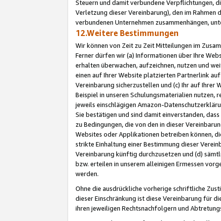
Steuern und damit verbundene Verpflichtungen, di
Verletzung dieser Vereinbarung), den im Rahmen d
verbundenen Unternehmen zusammenhängen, unter
12.Weitere Bestimmungen
Wir können von Zeit zu Zeit Mitteilungen im Zusa
Ferner dürfen wir (a) Informationen über Ihre Web
erhalten überwachen, aufzeichnen, nutzen und we
einen auf Ihrer Website platzierten Partnerlink a
Vereinbarung sicherzustellen und (c) Ihr auf Ihre
Beispiel in unseren Schulungsmaterialien nutzen, 
jeweils einschlägigen Amazon-Datenschutzerkläru
Sie bestätigen und sind damit einverstanden, dass
zu Bedingungen, die von den in dieser Vereinbaru
Websites oder Applikationen betreiben können, die
strikte Einhaltung einer Bestimmung dieser Verein
Vereinbarung künftig durchzusetzen und (d) sämt
bzw. erteilen in unserem alleinigen Ermessen vorg
werden.
Ohne die ausdrückliche vorherige schriftliche Zu
dieser Einschränkung ist diese Vereinbarung für 
ihren jeweiligen Rechtsnachfolgern und Abtretu