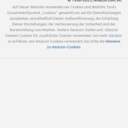
© 1996-2025, Amazon.com, Inc.
Auf dieser Website verwenden wir Cookies und ähnliche Tools
(zusammenfassend „Cookies“ genannt) nur, um Dir Dienstleistungen
anzubieten, einschließlich Deiner Authentifizierung, der Erhaltung
Deiner Einstellungen, der Verbesserung der Sicherheit und der
Bereitstellung von Inhalten. Andere Amazon-Seiten und -Dienste
können Cookies für zusätzliche Zwecke verwenden. Um mehr darüber
zu erfahren, wie Amazon Cookies verwendet, lies bitte die
Hinweise
zu Amazon-Cookies
.