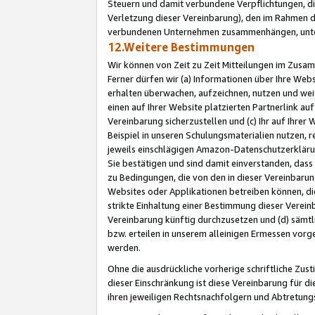
Steuern und damit verbundene Verpflichtungen, di
Verletzung dieser Vereinbarung), den im Rahmen d
verbundenen Unternehmen zusammenhängen, unter
12.Weitere Bestimmungen
Wir können von Zeit zu Zeit Mitteilungen im Zusa
Ferner dürfen wir (a) Informationen über Ihre Web
erhalten überwachen, aufzeichnen, nutzen und we
einen auf Ihrer Website platzierten Partnerlink a
Vereinbarung sicherzustellen und (c) Ihr auf Ihre
Beispiel in unseren Schulungsmaterialien nutzen, 
jeweils einschlägigen Amazon-Datenschutzerkläru
Sie bestätigen und sind damit einverstanden, dass
zu Bedingungen, die von den in dieser Vereinbaru
Websites oder Applikationen betreiben können, die
strikte Einhaltung einer Bestimmung dieser Verein
Vereinbarung künftig durchzusetzen und (d) sämt
bzw. erteilen in unserem alleinigen Ermessen vorg
werden.
Ohne die ausdrückliche vorherige schriftliche Zu
dieser Einschränkung ist diese Vereinbarung für 
ihren jeweiligen Rechtsnachfolgern und Abtretu