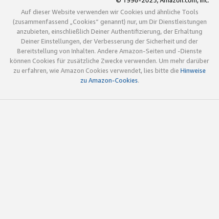
© 1996-2025, Amazon.com, Inc.
Auf dieser Website verwenden wir Cookies und ähnliche Tools
(zusammenfassend „Cookies“ genannt) nur, um Dir Dienstleistungen
anzubieten, einschließlich Deiner Authentifizierung, der Erhaltung
Deiner Einstellungen, der Verbesserung der Sicherheit und der
Bereitstellung von Inhalten. Andere Amazon-Seiten und -Dienste
können Cookies für zusätzliche Zwecke verwenden. Um mehr darüber
zu erfahren, wie Amazon Cookies verwendet, lies bitte die
Hinweise
zu Amazon-Cookies
.