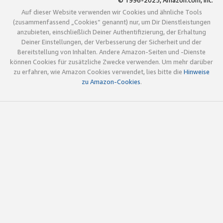
© 1996-2025, Amazon.com, Inc.
Auf dieser Website verwenden wir Cookies und ähnliche Tools
(zusammenfassend „Cookies“ genannt) nur, um Dir Dienstleistungen
anzubieten, einschließlich Deiner Authentifizierung, der Erhaltung
Deiner Einstellungen, der Verbesserung der Sicherheit und der
Bereitstellung von Inhalten. Andere Amazon-Seiten und -Dienste
können Cookies für zusätzliche Zwecke verwenden. Um mehr darüber
zu erfahren, wie Amazon Cookies verwendet, lies bitte die
Hinweise
zu Amazon-Cookies
.