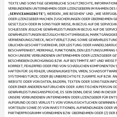
TEXTE UND SONSTIGE GEWERBLICHE SCHUTZRECHTE, INFORMATIONE
VERBUNDENEN UNTERNEHMEN ODER LIZENZGEBERN IM RAHMEN DES
„
SERVICEANGEBOTE
“), WERDEN „WIE BESEHEN“ UND „WIE VERFÜ
ODER LIZENZGEBER MACHEN ZUSICHERUNGEN ODER ÜBERNEHMEN GEW
GESETZLICH ODER IN SONSTIGER WEISE, IN BEZUG AUF DIE SERVI
SCHLIESSEN JEGLICHE GEWÄHRLEISTUNGEN IN BEZUG AUF DIE SERVI
GEWÄHRLEISTUNGEN BEZÜGLICH RECHTSMÄNGELN, MARKTGÄNGIGKEIT
VERWENDUNGSZWECK, NICHTVERLETZUNG SOWIE GEWÄHRLEISTUNGEN 
ÜBLICHEN GESCHÄFTSVERKEHR, DER LEISTUNG ODER HANDELSBRÄUCH
BESCHAFFENHEIT, MERKMALE, FUNKTIONEN, DEN LEISTUNGSUMFANG 
NOCH UNSERE VERBUNDENEN UNTERNEHMEN ODER LIZENZGEBER GEWÄ
BESCHRIEBEN DURCHGÄNGIG BZW. AUF BESTIMMTE ART UND WEISE
KORREKT, FEHLERFREI ODER FREI VON SCHÄDLICHEN KOMPONENTEN
HAFTEN FÜR: (A) FEHLER, UNGENAUIGKEITEN, VIREN, SCHADSOFTW
SYSTEMABSTÜRZE; ODER (B) UNBERECHTIGTE ZUGRIFFE AUF BZW. 
WEBSITE ODER VON DATEN, BILDERN, TEXTEN ODER SONSTIGEN INF
ODER EINER ANDEREN NATÜRLICHEN ODER JURISTISCHEN PERSON OD
GEWÄHRLEISTUNGSANSPRÜCHE, ES SEIN DENN, DIESE SIND IN DIES
UNSERE VERBUNDENEN UNTERNEHMEN ODER LIZENZGEBER FÜR EN
AUFGRUND (X) DES VERLUSTS VON VORAUSSICHTLICHEN GEWINNEN
VORTEILEN SOWIE (Y) VON INVESTITIONEN, AUFWENDUNGEN ODER VE
PARTNERPROGRAMM VORNEHMEN BZW. ÜBERNEHMEN ODER (Z) DER 