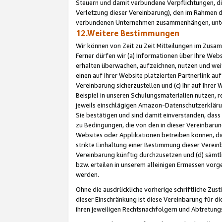
Steuern und damit verbundene Verpflichtungen, di
Verletzung dieser Vereinbarung), den im Rahmen d
verbundenen Unternehmen zusammenhängen, unter
12.Weitere Bestimmungen
Wir können von Zeit zu Zeit Mitteilungen im Zusa
Ferner dürfen wir (a) Informationen über Ihre Web
erhalten überwachen, aufzeichnen, nutzen und we
einen auf Ihrer Website platzierten Partnerlink a
Vereinbarung sicherzustellen und (c) Ihr auf Ihre
Beispiel in unseren Schulungsmaterialien nutzen, 
jeweils einschlägigen Amazon-Datenschutzerkläru
Sie bestätigen und sind damit einverstanden, dass
zu Bedingungen, die von den in dieser Vereinbaru
Websites oder Applikationen betreiben können, die
strikte Einhaltung einer Bestimmung dieser Verein
Vereinbarung künftig durchzusetzen und (d) sämt
bzw. erteilen in unserem alleinigen Ermessen vorg
werden.
Ohne die ausdrückliche vorherige schriftliche Zu
dieser Einschränkung ist diese Vereinbarung für 
ihren jeweiligen Rechtsnachfolgern und Abtretu