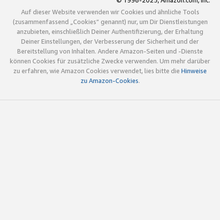
© 1996-2025, Amazon.com, Inc.
Auf dieser Website verwenden wir Cookies und ähnliche Tools
(zusammenfassend „Cookies“ genannt) nur, um Dir Dienstleistungen
anzubieten, einschließlich Deiner Authentifizierung, der Erhaltung
Deiner Einstellungen, der Verbesserung der Sicherheit und der
Bereitstellung von Inhalten. Andere Amazon-Seiten und -Dienste
können Cookies für zusätzliche Zwecke verwenden. Um mehr darüber
zu erfahren, wie Amazon Cookies verwendet, lies bitte die
Hinweise
zu Amazon-Cookies
.