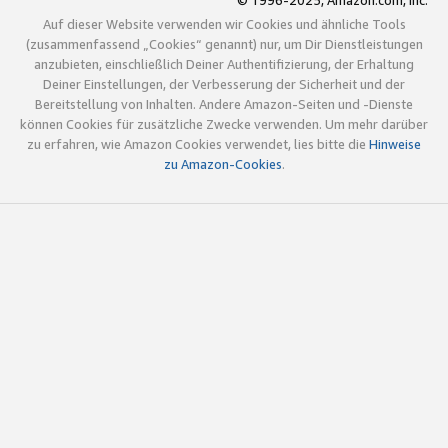
© 1996-2025, Amazon.com, Inc.
Auf dieser Website verwenden wir Cookies und ähnliche Tools
(zusammenfassend „Cookies“ genannt) nur, um Dir Dienstleistungen
anzubieten, einschließlich Deiner Authentifizierung, der Erhaltung
Deiner Einstellungen, der Verbesserung der Sicherheit und der
Bereitstellung von Inhalten. Andere Amazon-Seiten und -Dienste
können Cookies für zusätzliche Zwecke verwenden. Um mehr darüber
zu erfahren, wie Amazon Cookies verwendet, lies bitte die
Hinweise
zu Amazon-Cookies
.