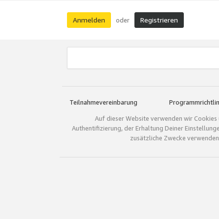
Anmelden
Registrieren
oder
Teilnahmevereinbarung
Programmrichtlin
Auf dieser Website verwenden wir Cookies 
Authentifizierung, der Erhaltung Deiner Einstellun
zusätzliche Zwecke verwenden.