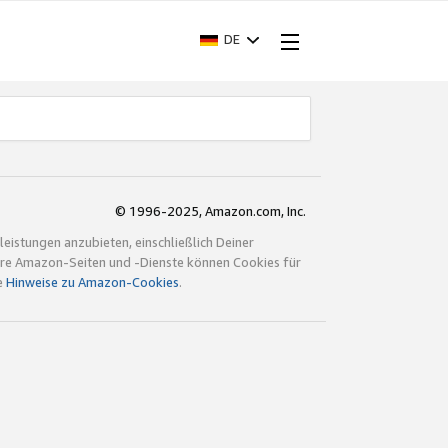
DE
© 1996-2025, Amazon.com, Inc.
istungen anzubieten, einschließlich Deiner
ndere Amazon-Seiten und -Dienste können Cookies für
e
Hinweise zu Amazon-Cookies
.