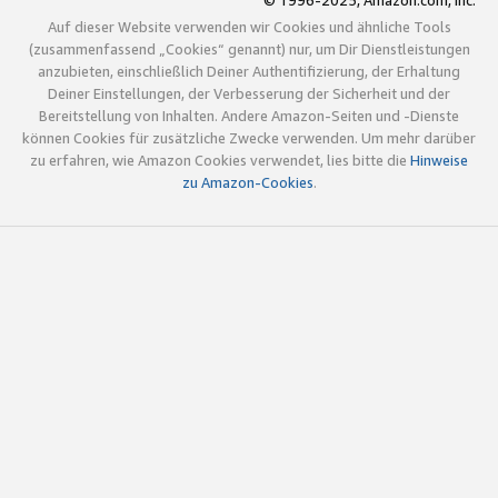
© 1996-2025, Amazon.com, Inc.
Auf dieser Website verwenden wir Cookies und ähnliche Tools
(zusammenfassend „Cookies“ genannt) nur, um Dir Dienstleistungen
anzubieten, einschließlich Deiner Authentifizierung, der Erhaltung
Deiner Einstellungen, der Verbesserung der Sicherheit und der
Bereitstellung von Inhalten. Andere Amazon-Seiten und -Dienste
können Cookies für zusätzliche Zwecke verwenden. Um mehr darüber
zu erfahren, wie Amazon Cookies verwendet, lies bitte die
Hinweise
zu Amazon-Cookies
.