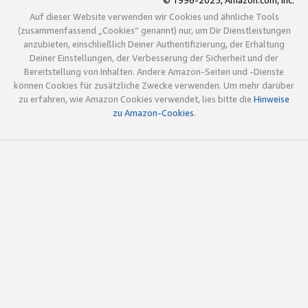
© 1996-2025, Amazon.com, Inc.
Auf dieser Website verwenden wir Cookies und ähnliche Tools
(zusammenfassend „Cookies“ genannt) nur, um Dir Dienstleistungen
anzubieten, einschließlich Deiner Authentifizierung, der Erhaltung
Deiner Einstellungen, der Verbesserung der Sicherheit und der
Bereitstellung von Inhalten. Andere Amazon-Seiten und -Dienste
können Cookies für zusätzliche Zwecke verwenden. Um mehr darüber
zu erfahren, wie Amazon Cookies verwendet, lies bitte die
Hinweise
zu Amazon-Cookies
.