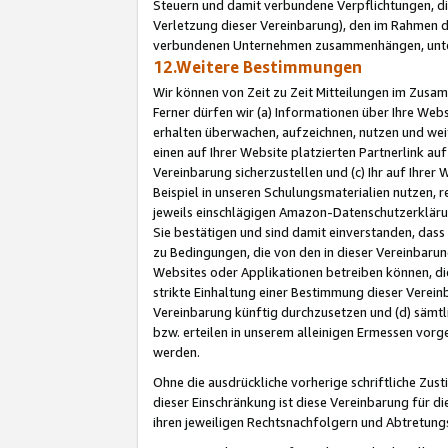
Steuern und damit verbundene Verpflichtungen, di
Verletzung dieser Vereinbarung), den im Rahmen d
verbundenen Unternehmen zusammenhängen, unter
12.Weitere Bestimmungen
Wir können von Zeit zu Zeit Mitteilungen im Zusa
Ferner dürfen wir (a) Informationen über Ihre Web
erhalten überwachen, aufzeichnen, nutzen und we
einen auf Ihrer Website platzierten Partnerlink a
Vereinbarung sicherzustellen und (c) Ihr auf Ihre
Beispiel in unseren Schulungsmaterialien nutzen, 
jeweils einschlägigen Amazon-Datenschutzerkläru
Sie bestätigen und sind damit einverstanden, dass
zu Bedingungen, die von den in dieser Vereinbaru
Websites oder Applikationen betreiben können, die
strikte Einhaltung einer Bestimmung dieser Verein
Vereinbarung künftig durchzusetzen und (d) sämt
bzw. erteilen in unserem alleinigen Ermessen vorg
werden.
Ohne die ausdrückliche vorherige schriftliche Zu
dieser Einschränkung ist diese Vereinbarung für 
ihren jeweiligen Rechtsnachfolgern und Abtretu