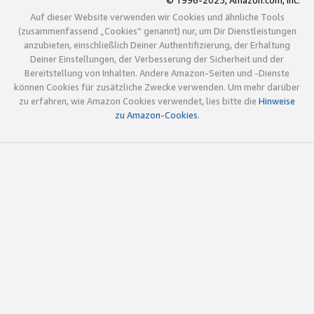
© 1996-2025, Amazon.com, Inc.
Auf dieser Website verwenden wir Cookies und ähnliche Tools
(zusammenfassend „Cookies“ genannt) nur, um Dir Dienstleistungen
anzubieten, einschließlich Deiner Authentifizierung, der Erhaltung
Deiner Einstellungen, der Verbesserung der Sicherheit und der
Bereitstellung von Inhalten. Andere Amazon-Seiten und -Dienste
können Cookies für zusätzliche Zwecke verwenden. Um mehr darüber
zu erfahren, wie Amazon Cookies verwendet, lies bitte die
Hinweise
zu Amazon-Cookies
.