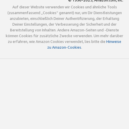
© 1996-2025, Amazon.com, Inc.
Auf dieser Website verwenden wir Cookies und ähnliche Tools
(zusammenfassend „Cookies“ genannt) nur, um Dir Dienstleistungen
anzubieten, einschließlich Deiner Authentifizierung, der Erhaltung
Deiner Einstellungen, der Verbesserung der Sicherheit und der
Bereitstellung von Inhalten. Andere Amazon-Seiten und -Dienste
können Cookies für zusätzliche Zwecke verwenden. Um mehr darüber
zu erfahren, wie Amazon Cookies verwendet, lies bitte die
Hinweise
zu Amazon-Cookies
.