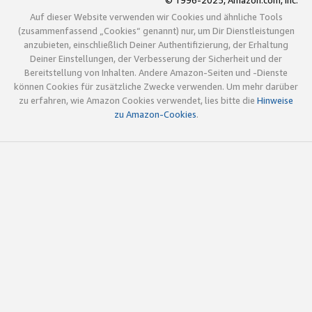
© 1996-2025, Amazon.com, Inc.
Auf dieser Website verwenden wir Cookies und ähnliche Tools
(zusammenfassend „Cookies“ genannt) nur, um Dir Dienstleistungen
anzubieten, einschließlich Deiner Authentifizierung, der Erhaltung
Deiner Einstellungen, der Verbesserung der Sicherheit und der
Bereitstellung von Inhalten. Andere Amazon-Seiten und -Dienste
können Cookies für zusätzliche Zwecke verwenden. Um mehr darüber
zu erfahren, wie Amazon Cookies verwendet, lies bitte die
Hinweise
zu Amazon-Cookies
.