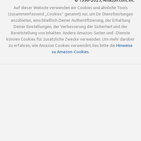
© 1996-2025, Amazon.com, Inc.
Auf dieser Website verwenden wir Cookies und ähnliche Tools
(zusammenfassend „Cookies“ genannt) nur, um Dir Dienstleistungen
anzubieten, einschließlich Deiner Authentifizierung, der Erhaltung
Deiner Einstellungen, der Verbesserung der Sicherheit und der
Bereitstellung von Inhalten. Andere Amazon-Seiten und -Dienste
können Cookies für zusätzliche Zwecke verwenden. Um mehr darüber
zu erfahren, wie Amazon Cookies verwendet, lies bitte die
Hinweise
zu Amazon-Cookies
.