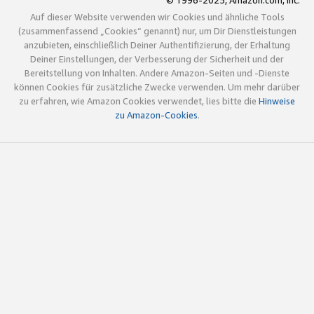
© 1996-2025, Amazon.com, Inc.
Auf dieser Website verwenden wir Cookies und ähnliche Tools
(zusammenfassend „Cookies“ genannt) nur, um Dir Dienstleistungen
anzubieten, einschließlich Deiner Authentifizierung, der Erhaltung
Deiner Einstellungen, der Verbesserung der Sicherheit und der
Bereitstellung von Inhalten. Andere Amazon-Seiten und -Dienste
können Cookies für zusätzliche Zwecke verwenden. Um mehr darüber
zu erfahren, wie Amazon Cookies verwendet, lies bitte die
Hinweise
zu Amazon-Cookies
.