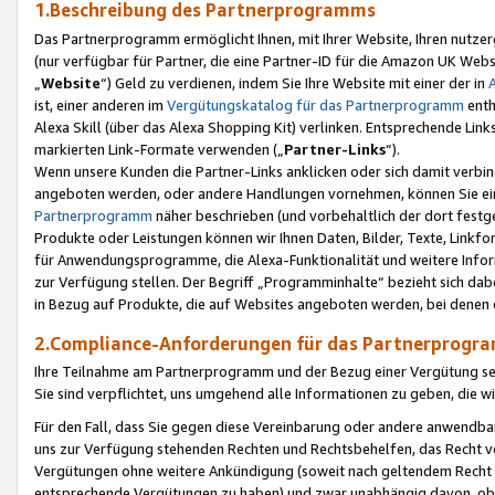
1.Beschreibung des Partnerprogramms
Das Partnerprogramm ermöglicht Ihnen, mit Ihrer Website, Ihren nutzer
(nur verfügbar für Partner, die eine Partner-ID für die Amazon UK We
„
Website
“) Geld zu verdienen, indem Sie Ihre Website mit einer der in
ist, einer anderen im
Vergütungskatalog für das Partnerprogramm
enth
Alexa Skill (über das Alexa Shopping Kit) verlinken. Entsprechende Lin
markierten Link-Formate verwenden („
Partner-Links
“).
Wenn unsere Kunden die Partner-Links anklicken oder sich damit verbi
angeboten werden, oder andere Handlungen vornehmen, können Sie eine
Partnerprogramm
näher beschrieben (und vorbehaltlich der dort festg
Produkte oder Leistungen können wir Ihnen Daten, Bilder, Texte, Linkfo
für Anwendungsprogramme, die Alexa-Funktionalität und weitere Inf
zur Verfügung stellen. Der Begriff „Programminhalte“ bezieht sich dabe
in Bezug auf Produkte, die auf Websites angeboten werden, bei denen 
2.Compliance-Anforderungen für das Partnerprog
Ihre Teilnahme am Partnerprogramm und der Bezug einer Vergütung setz
Sie sind verpflichtet, uns umgehend alle Informationen zu geben, die w
Für den Fall, dass Sie gegen diese Vereinbarung oder andere anwendba
uns zur Verfügung stehenden Rechten und Rechtsbehelfen, das Recht vo
Vergütungen ohne weitere Ankündigung (soweit nach geltendem Recht z
entsprechende Vergütungen zu haben) und zwar unabhängig davon, ob 