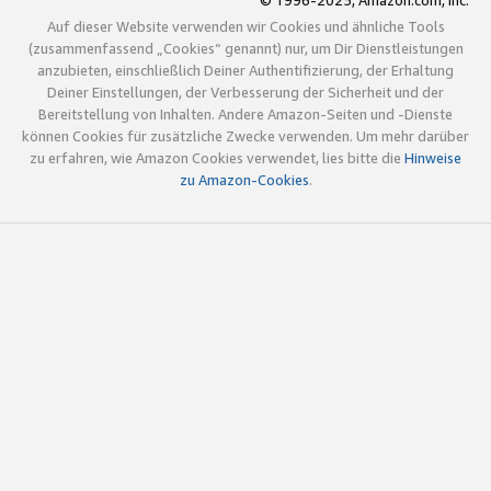
© 1996-2025, Amazon.com, Inc.
Auf dieser Website verwenden wir Cookies und ähnliche Tools
(zusammenfassend „Cookies“ genannt) nur, um Dir Dienstleistungen
anzubieten, einschließlich Deiner Authentifizierung, der Erhaltung
Deiner Einstellungen, der Verbesserung der Sicherheit und der
Bereitstellung von Inhalten. Andere Amazon-Seiten und -Dienste
können Cookies für zusätzliche Zwecke verwenden. Um mehr darüber
zu erfahren, wie Amazon Cookies verwendet, lies bitte die
Hinweise
zu Amazon-Cookies
.