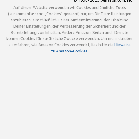
© 1996-2025, Amazon.com, Inc.
Auf dieser Website verwenden wir Cookies und ähnliche Tools
(zusammenfassend „Cookies“ genannt) nur, um Dir Dienstleistungen
anzubieten, einschließlich Deiner Authentifizierung, der Erhaltung
Deiner Einstellungen, der Verbesserung der Sicherheit und der
Bereitstellung von Inhalten. Andere Amazon-Seiten und -Dienste
können Cookies für zusätzliche Zwecke verwenden. Um mehr darüber
zu erfahren, wie Amazon Cookies verwendet, lies bitte die
Hinweise
zu Amazon-Cookies
.