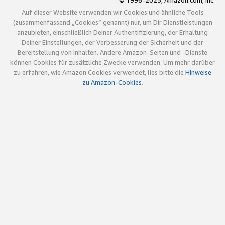
© 1996-2025, Amazon.com, Inc.
Auf dieser Website verwenden wir Cookies und ähnliche Tools
(zusammenfassend „Cookies“ genannt) nur, um Dir Dienstleistungen
anzubieten, einschließlich Deiner Authentifizierung, der Erhaltung
Deiner Einstellungen, der Verbesserung der Sicherheit und der
Bereitstellung von Inhalten. Andere Amazon-Seiten und -Dienste
können Cookies für zusätzliche Zwecke verwenden. Um mehr darüber
zu erfahren, wie Amazon Cookies verwendet, lies bitte die
Hinweise
zu Amazon-Cookies
.