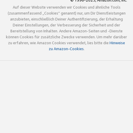
© 1996-2025, Amazon.com, Inc.
Auf dieser Website verwenden wir Cookies und ähnliche Tools
(zusammenfassend „Cookies“ genannt) nur, um Dir Dienstleistungen
anzubieten, einschließlich Deiner Authentifizierung, der Erhaltung
Deiner Einstellungen, der Verbesserung der Sicherheit und der
Bereitstellung von Inhalten. Andere Amazon-Seiten und -Dienste
können Cookies für zusätzliche Zwecke verwenden. Um mehr darüber
zu erfahren, wie Amazon Cookies verwendet, lies bitte die
Hinweise
zu Amazon-Cookies
.