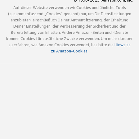
© 1996-2025, Amazon.com, Inc.
Auf dieser Website verwenden wir Cookies und ähnliche Tools
(zusammenfassend „Cookies“ genannt) nur, um Dir Dienstleistungen
anzubieten, einschließlich Deiner Authentifizierung, der Erhaltung
Deiner Einstellungen, der Verbesserung der Sicherheit und der
Bereitstellung von Inhalten. Andere Amazon-Seiten und -Dienste
können Cookies für zusätzliche Zwecke verwenden. Um mehr darüber
zu erfahren, wie Amazon Cookies verwendet, lies bitte die
Hinweise
zu Amazon-Cookies
.