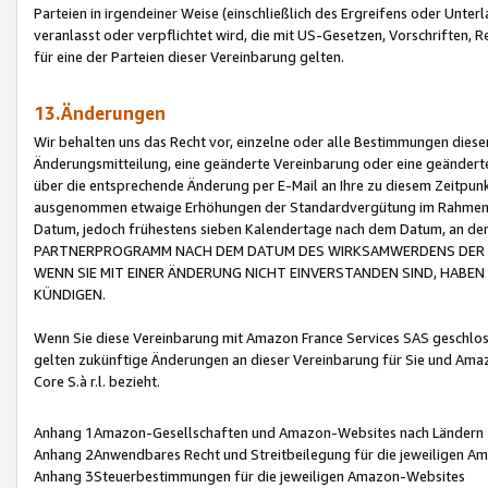
Parteien in irgendeiner Weise (einschließlich des Ergreifens oder Unt
veranlasst oder verpflichtet wird, die mit US-Gesetzen, Vorschriften,
für eine der Parteien dieser Vereinbarung gelten.
13.Änderungen
Wir behalten uns das Recht vor, einzelne oder alle Bestimmungen diese
Änderungsmitteilung, eine geänderte Vereinbarung oder eine geänderte 
über die entsprechende Änderung per E-Mail an Ihre zu diesem Zeitpun
ausgenommen etwaige Erhöhungen der Standardvergütung im Rahmen
Datum, jedoch frühestens sieben Kalendertage nach dem Datum, an de
PARTNERPROGRAMM NACH DEM DATUM DES WIRKSAMWERDENS DER Ä
WENN SIE MIT EINER ÄNDERUNG NICHT EINVERSTANDEN SIND, HABEN S
KÜNDIGEN.
Wenn Sie diese Vereinbarung mit Amazon France Services SAS geschlo
gelten zukünftige Änderungen an dieser Vereinbarung für Sie und Ama
Core S.à r.l. bezieht.
Anhang 1Amazon-Gesellschaften und Amazon-Websites nach Ländern
Anhang 2Anwendbares Recht und Streitbeilegung für die jeweiligen 
Anhang 3Steuerbestimmungen für die jeweiligen Amazon-Websites