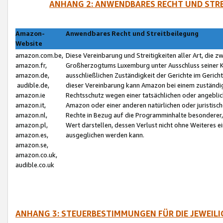
ANHANG 2: ANWENDBARES RECHT UND STRE
Amazon-
Anwendbares Recht und Streitbeilegung
Website
amazon.com.be,
Diese Vereinbarung und Streitigkeiten aller Art, die 
amazon.fr,
Großherzogtums Luxemburg unter Ausschluss seiner Kol
amazon.de,
ausschließlichen Zuständigkeit der Gerichte im Geri
audible.de,
dieser Vereinbarung kann Amazon bei einem zuständig
amazon.ie
Rechtsschutz wegen einer tatsächlichen oder angebli
amazon.it,
Amazon oder einer anderen natürlichen oder juristisc
amazon.nl,
Rechte in Bezug auf die Programminhalte besonderer,
amazon.pl,
Wert darstellen, dessen Verlust nicht ohne Weiteres e
amazon.es,
ausgeglichen werden kann.
amazon.se,
amazon.co.uk,
audible.co.uk
ANHANG 3: STEUERBESTIMMUNGEN FÜR DIE JEWEIL