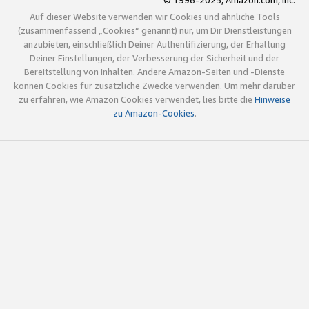
© 1996-2025, Amazon.com, Inc.
Auf dieser Website verwenden wir Cookies und ähnliche Tools
(zusammenfassend „Cookies“ genannt) nur, um Dir Dienstleistungen
anzubieten, einschließlich Deiner Authentifizierung, der Erhaltung
Deiner Einstellungen, der Verbesserung der Sicherheit und der
Bereitstellung von Inhalten. Andere Amazon-Seiten und -Dienste
können Cookies für zusätzliche Zwecke verwenden. Um mehr darüber
zu erfahren, wie Amazon Cookies verwendet, lies bitte die
Hinweise
zu Amazon-Cookies
.