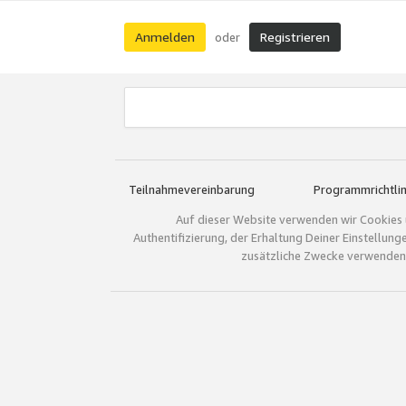
Anmelden
Registrieren
oder
Teilnahmevereinbarung
Programmrichtlin
Auf dieser Website verwenden wir Cookies 
Authentifizierung, der Erhaltung Deiner Einstellun
zusätzliche Zwecke verwenden.