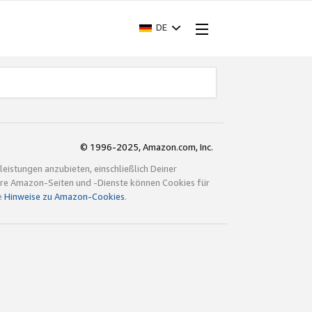
DE
© 1996-2025, Amazon.com, Inc.
istungen anzubieten, einschließlich Deiner
ndere Amazon-Seiten und -Dienste können Cookies für
e
Hinweise zu Amazon-Cookies
.