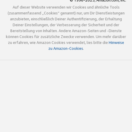
© 1996-2025, Amazon.com, Inc.
Auf dieser Website verwenden wir Cookies und ähnliche Tools
(zusammenfassend „Cookies“ genannt) nur, um Dir Dienstleistungen
anzubieten, einschließlich Deiner Authentifizierung, der Erhaltung
Deiner Einstellungen, der Verbesserung der Sicherheit und der
Bereitstellung von Inhalten. Andere Amazon-Seiten und -Dienste
können Cookies für zusätzliche Zwecke verwenden. Um mehr darüber
zu erfahren, wie Amazon Cookies verwendet, lies bitte die
Hinweise
zu Amazon-Cookies
.