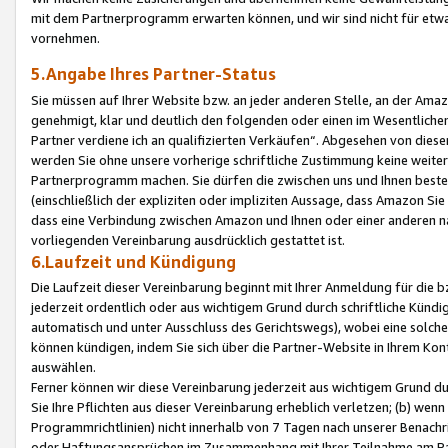
mit dem Partnerprogramm erwarten können, und wir sind nicht für etwa
vornehmen.
5.Angabe Ihres Partner-Status
Sie müssen auf Ihrer Website bzw. an jeder anderen Stelle, an der Am
genehmigt, klar und deutlich den folgenden oder einen im Wesentlichen
Partner verdiene ich an qualifizierten Verkäufen“. Abgesehen von die
werden Sie ohne unsere vorherige schriftliche Zustimmung keine weite
Partnerprogramm machen. Sie dürfen die zwischen uns und Ihnen best
(einschließlich der expliziten oder impliziten Aussage, dass Amazon Si
dass eine Verbindung zwischen Amazon und Ihnen oder einer anderen natü
vorliegenden Vereinbarung ausdrücklich gestattet ist.
6.Laufzeit und Kündigung
Die Laufzeit dieser Vereinbarung beginnt mit Ihrer Anmeldung für die 
jederzeit ordentlich oder aus wichtigem Grund durch schriftliche Kündi
automatisch und unter Ausschluss des Gerichtswegs), wobei eine solch
können kündigen, indem Sie sich über die Partner-Website in Ihrem Ko
auswählen.
Ferner können wir diese Vereinbarung jederzeit aus wichtigem Grund dur
Sie Ihre Pflichten aus dieser Vereinbarung erheblich verletzen; (b) wen
Programmrichtlinien) nicht innerhalb von 7 Tagen nach unserer Benachr
oder Haftungsansprüchen im Zusammenhang mit Ihrer Teilnahme am Pa