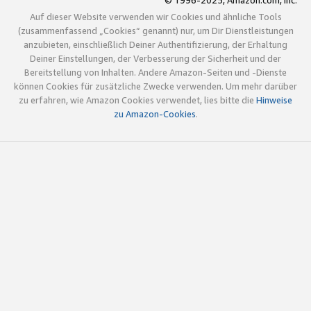
© 1996-2025, Amazon.com, Inc.
Auf dieser Website verwenden wir Cookies und ähnliche Tools
(zusammenfassend „Cookies“ genannt) nur, um Dir Dienstleistungen
anzubieten, einschließlich Deiner Authentifizierung, der Erhaltung
Deiner Einstellungen, der Verbesserung der Sicherheit und der
Bereitstellung von Inhalten. Andere Amazon-Seiten und -Dienste
können Cookies für zusätzliche Zwecke verwenden. Um mehr darüber
zu erfahren, wie Amazon Cookies verwendet, lies bitte die
Hinweise
zu Amazon-Cookies
.