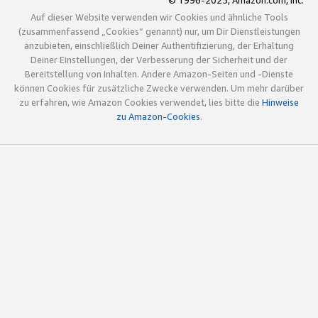
© 1996-2025, Amazon.com, Inc.
Auf dieser Website verwenden wir Cookies und ähnliche Tools
(zusammenfassend „Cookies“ genannt) nur, um Dir Dienstleistungen
anzubieten, einschließlich Deiner Authentifizierung, der Erhaltung
Deiner Einstellungen, der Verbesserung der Sicherheit und der
Bereitstellung von Inhalten. Andere Amazon-Seiten und -Dienste
können Cookies für zusätzliche Zwecke verwenden. Um mehr darüber
zu erfahren, wie Amazon Cookies verwendet, lies bitte die
Hinweise
zu Amazon-Cookies
.