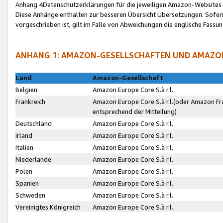
Anhang 4Datenschutzerklärungen für die jeweiligen Amazon-Websites
Diese Anhänge enthalten zur besseren Übersicht Übersetzungen. Sofe
vorgeschrieben ist, gilt im Falle von Abweichungen die englische Fass
ANHANG 1: AMAZON-GESELLSCHAFTEN UND AMAZO
Land
Amazon-Gesellschaft
Belgien
Amazon Europe Core S.à r.l.
Frankreich
Amazon Europe Core S.à r.l.(oder Amazon Fr
entsprechend der Mitteilung)
Deutschland
Amazon Europe Core S.à r.l.
Irland
Amazon Europe Core S.à r.l.
Italien
Amazon Europe Core S.à r.l.
Niederlande
Amazon Europe Core S.à r.l.
Polen
Amazon Europe Core S.à r.l.
Spanien
Amazon Europe Core S.à r.l.
Schweden
Amazon Europe Core S.à r.l.
Vereinigtes Königreich
Amazon Europe Core S.à r.l.