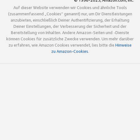
© 1996-2025, Amazon.com, Inc.
Auf dieser Website verwenden wir Cookies und ähnliche Tools
(zusammenfassend „Cookies“ genannt) nur, um Dir Dienstleistungen
anzubieten, einschließlich Deiner Authentifizierung, der Erhaltung
Deiner Einstellungen, der Verbesserung der Sicherheit und der
Bereitstellung von Inhalten. Andere Amazon-Seiten und -Dienste
können Cookies für zusätzliche Zwecke verwenden. Um mehr darüber
zu erfahren, wie Amazon Cookies verwendet, lies bitte die
Hinweise
zu Amazon-Cookies
.