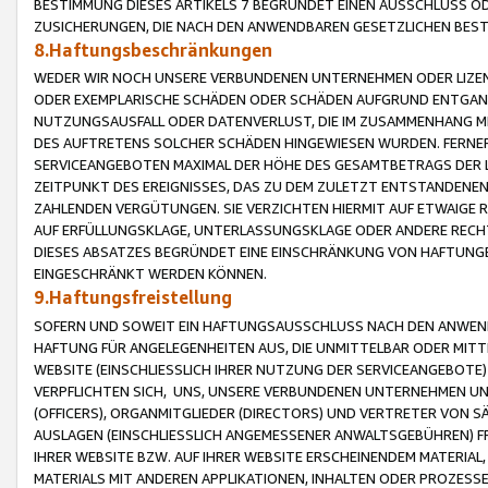
BESTIMMUNG DIESES ARTIKELS 7 BEGRÜNDET EINEN AUSSCHLUSS 
ZUSICHERUNGEN, DIE NACH DEN ANWENDBAREN GESETZLICHEN BE
8.Haftungsbeschränkungen
WEDER WIR NOCH UNSERE VERBUNDENEN UNTERNEHMEN ODER LIZEN
ODER EXEMPLARISCHE SCHÄDEN ODER SCHÄDEN AUFGRUND ENTGANG
NUTZUNGSAUSFALL ODER DATENVERLUST, DIE IM ZUSAMMENHANG MI
DES AUFTRETENS SOLCHER SCHÄDEN HINGEWIESEN WURDEN. FERN
SERVICEANGEBOTEN MAXIMAL DER HÖHE DES GESAMTBETRAGS DER 
ZEITPUNKT DES EREIGNISSES, DAS ZU DEM ZULETZT ENTSTANDENE
ZAHLENDEN VERGÜTUNGEN. SIE VERZICHTEN HIERMIT AUF ETWAIGE 
AUF ERFÜLLUNGSKLAGE, UNTERLASSUNGSKLAGE ODER ANDERE RECHT
DIESES ABSATZES BEGRÜNDET EINE EINSCHRÄNKUNG VON HAFTUNG
EINGESCHRÄNKT WERDEN KÖNNEN.
9.Haftungsfreistellung
SOFERN UND SOWEIT EIN HAFTUNGSAUSSCHLUSS NACH DEN ANWENDB
HAFTUNG FÜR ANGELEGENHEITEN AUS, DIE UNMITTELBAR ODER MITT
WEBSITE (EINSCHLIESSLICH IHRER NUTZUNG DER SERVICEANGEBOTE)
VERPFLICHTEN SICH, UNS, UNSERE VERBUNDENEN UNTERNEHMEN UN
(OFFICERS), ORGANMITGLIEDER (DIRECTORS) UND VERTRETER VON 
AUSLAGEN (EINSCHLIESSLICH ANGEMESSENER ANWALTSGEBÜHREN) FR
IHRER WEBSITE BZW. AUF IHRER WEBSITE ERSCHEINENDEM MATERIAL
MATERIALS MIT ANDEREN APPLIKATIONEN, INHALTEN ODER PROZESSE