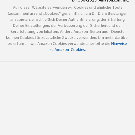
© 1996-2025, Amazon.com, Inc.
Auf dieser Website verwenden wir Cookies und ähnliche Tools
(zusammenfassend „Cookies“ genannt) nur, um Dir Dienstleistungen
anzubieten, einschließlich Deiner Authentifizierung, der Erhaltung
Deiner Einstellungen, der Verbesserung der Sicherheit und der
Bereitstellung von Inhalten. Andere Amazon-Seiten und -Dienste
können Cookies für zusätzliche Zwecke verwenden. Um mehr darüber
zu erfahren, wie Amazon Cookies verwendet, lies bitte die
Hinweise
zu Amazon-Cookies
.