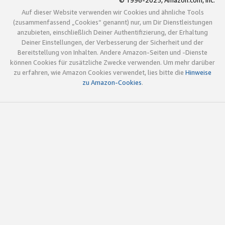
© 1996-2025, Amazon.com, Inc.
Auf dieser Website verwenden wir Cookies und ähnliche Tools
(zusammenfassend „Cookies“ genannt) nur, um Dir Dienstleistungen
anzubieten, einschließlich Deiner Authentifizierung, der Erhaltung
Deiner Einstellungen, der Verbesserung der Sicherheit und der
Bereitstellung von Inhalten. Andere Amazon-Seiten und -Dienste
können Cookies für zusätzliche Zwecke verwenden. Um mehr darüber
zu erfahren, wie Amazon Cookies verwendet, lies bitte die
Hinweise
zu Amazon-Cookies
.