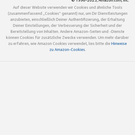
© 1996-2025, Amazon.com, Inc.
Auf dieser Website verwenden wir Cookies und ähnliche Tools
(zusammenfassend „Cookies“ genannt) nur, um Dir Dienstleistungen
anzubieten, einschließlich Deiner Authentifizierung, der Erhaltung
Deiner Einstellungen, der Verbesserung der Sicherheit und der
Bereitstellung von Inhalten. Andere Amazon-Seiten und -Dienste
können Cookies für zusätzliche Zwecke verwenden. Um mehr darüber
zu erfahren, wie Amazon Cookies verwendet, lies bitte die
Hinweise
zu Amazon-Cookies
.