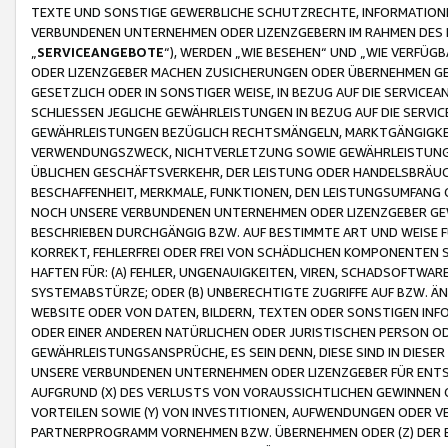
TEXTE UND SONSTIGE GEWERBLICHE SCHUTZRECHTE, INFORMATIONE
VERBUNDENEN UNTERNEHMEN ODER LIZENZGEBERN IM RAHMEN DES
„
SERVICEANGEBOTE
“), WERDEN „WIE BESEHEN“ UND „WIE VERFÜ
ODER LIZENZGEBER MACHEN ZUSICHERUNGEN ODER ÜBERNEHMEN GEW
GESETZLICH ODER IN SONSTIGER WEISE, IN BEZUG AUF DIE SERVI
SCHLIESSEN JEGLICHE GEWÄHRLEISTUNGEN IN BEZUG AUF DIE SERVI
GEWÄHRLEISTUNGEN BEZÜGLICH RECHTSMÄNGELN, MARKTGÄNGIGKEIT
VERWENDUNGSZWECK, NICHTVERLETZUNG SOWIE GEWÄHRLEISTUNGEN 
ÜBLICHEN GESCHÄFTSVERKEHR, DER LEISTUNG ODER HANDELSBRÄUCH
BESCHAFFENHEIT, MERKMALE, FUNKTIONEN, DEN LEISTUNGSUMFANG 
NOCH UNSERE VERBUNDENEN UNTERNEHMEN ODER LIZENZGEBER GEWÄ
BESCHRIEBEN DURCHGÄNGIG BZW. AUF BESTIMMTE ART UND WEISE
KORREKT, FEHLERFREI ODER FREI VON SCHÄDLICHEN KOMPONENTEN
HAFTEN FÜR: (A) FEHLER, UNGENAUIGKEITEN, VIREN, SCHADSOFTW
SYSTEMABSTÜRZE; ODER (B) UNBERECHTIGTE ZUGRIFFE AUF BZW. 
WEBSITE ODER VON DATEN, BILDERN, TEXTEN ODER SONSTIGEN INF
ODER EINER ANDEREN NATÜRLICHEN ODER JURISTISCHEN PERSON OD
GEWÄHRLEISTUNGSANSPRÜCHE, ES SEIN DENN, DIESE SIND IN DIES
UNSERE VERBUNDENEN UNTERNEHMEN ODER LIZENZGEBER FÜR EN
AUFGRUND (X) DES VERLUSTS VON VORAUSSICHTLICHEN GEWINNEN
VORTEILEN SOWIE (Y) VON INVESTITIONEN, AUFWENDUNGEN ODER VE
PARTNERPROGRAMM VORNEHMEN BZW. ÜBERNEHMEN ODER (Z) DER 