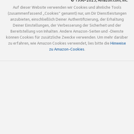
© 1996-2025, Amazon.com, Inc.
Auf dieser Website verwenden wir Cookies und ähnliche Tools
(zusammenfassend „Cookies“ genannt) nur, um Dir Dienstleistungen
anzubieten, einschließlich Deiner Authentifizierung, der Erhaltung
Deiner Einstellungen, der Verbesserung der Sicherheit und der
Bereitstellung von Inhalten. Andere Amazon-Seiten und -Dienste
können Cookies für zusätzliche Zwecke verwenden. Um mehr darüber
zu erfahren, wie Amazon Cookies verwendet, lies bitte die
Hinweise
zu Amazon-Cookies
.