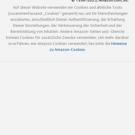
© 1996-2025, Amazon.com, Inc.
Auf dieser Website verwenden wir Cookies und ähnliche Tools
(zusammenfassend „Cookies“ genannt) nur, um Dir Dienstleistungen
anzubieten, einschließlich Deiner Authentifizierung, der Erhaltung
Deiner Einstellungen, der Verbesserung der Sicherheit und der
Bereitstellung von Inhalten. Andere Amazon-Seiten und -Dienste
können Cookies für zusätzliche Zwecke verwenden. Um mehr darüber
zu erfahren, wie Amazon Cookies verwendet, lies bitte die
Hinweise
zu Amazon-Cookies
.