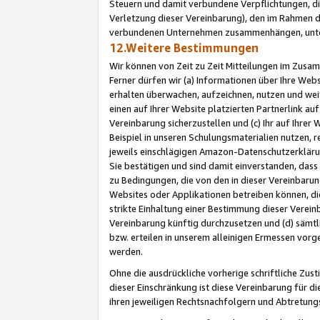
Steuern und damit verbundene Verpflichtungen, di
Verletzung dieser Vereinbarung), den im Rahmen d
verbundenen Unternehmen zusammenhängen, unter
12.Weitere Bestimmungen
Wir können von Zeit zu Zeit Mitteilungen im Zusa
Ferner dürfen wir (a) Informationen über Ihre Web
erhalten überwachen, aufzeichnen, nutzen und we
einen auf Ihrer Website platzierten Partnerlink a
Vereinbarung sicherzustellen und (c) Ihr auf Ihre
Beispiel in unseren Schulungsmaterialien nutzen, 
jeweils einschlägigen Amazon-Datenschutzerkläru
Sie bestätigen und sind damit einverstanden, dass
zu Bedingungen, die von den in dieser Vereinbaru
Websites oder Applikationen betreiben können, die
strikte Einhaltung einer Bestimmung dieser Verein
Vereinbarung künftig durchzusetzen und (d) sämt
bzw. erteilen in unserem alleinigen Ermessen vorg
werden.
Ohne die ausdrückliche vorherige schriftliche Zu
dieser Einschränkung ist diese Vereinbarung für 
ihren jeweiligen Rechtsnachfolgern und Abtretu