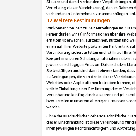
Steuern und damit verbundene Verpflichtungen, di
Verletzung dieser Vereinbarung), den im Rahmen d
verbundenen Unternehmen zusammenhängen, unter
12.Weitere Bestimmungen
Wir können von Zeit zu Zeit Mitteilungen im Zusa
Ferner dürfen wir (a) Informationen über Ihre Web
erhalten überwachen, aufzeichnen, nutzen und we
einen auf Ihrer Website platzierten Partnerlink a
Vereinbarung sicherzustellen und (c) Ihr auf Ihre
Beispiel in unseren Schulungsmaterialien nutzen, 
jeweils einschlägigen Amazon-Datenschutzerkläru
Sie bestätigen und sind damit einverstanden, dass
zu Bedingungen, die von den in dieser Vereinbaru
Websites oder Applikationen betreiben können, die
strikte Einhaltung einer Bestimmung dieser Verein
Vereinbarung künftig durchzusetzen und (d) sämt
bzw. erteilen in unserem alleinigen Ermessen vorg
werden.
Ohne die ausdrückliche vorherige schriftliche Zu
dieser Einschränkung ist diese Vereinbarung für 
ihren jeweiligen Rechtsnachfolgern und Abtretu