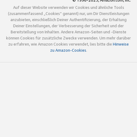
© 1996-2025, Amazon.com, Inc.
Auf dieser Website verwenden wir Cookies und ähnliche Tools
(zusammenfassend „Cookies“ genannt) nur, um Dir Dienstleistungen
anzubieten, einschließlich Deiner Authentifizierung, der Erhaltung
Deiner Einstellungen, der Verbesserung der Sicherheit und der
Bereitstellung von Inhalten. Andere Amazon-Seiten und -Dienste
können Cookies für zusätzliche Zwecke verwenden. Um mehr darüber
zu erfahren, wie Amazon Cookies verwendet, lies bitte die
Hinweise
zu Amazon-Cookies
.