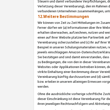
Steuern und damit verbundene Verpflichtungen, di
Verletzung dieser Vereinbarung), den im Rahmen d
verbundenen Unternehmen zusammenhängen, unter
12.Weitere Bestimmungen
Wir können von Zeit zu Zeit Mitteilungen im Zusa
Ferner dürfen wir (a) Informationen über Ihre Web
erhalten überwachen, aufzeichnen, nutzen und we
einen auf Ihrer Website platzierten Partnerlink a
Vereinbarung sicherzustellen und (c) Ihr auf Ihre
Beispiel in unseren Schulungsmaterialien nutzen, 
jeweils einschlägigen Amazon-Datenschutzerkläru
Sie bestätigen und sind damit einverstanden, dass
zu Bedingungen, die von den in dieser Vereinbaru
Websites oder Applikationen betreiben können, die
strikte Einhaltung einer Bestimmung dieser Verein
Vereinbarung künftig durchzusetzen und (d) sämt
bzw. erteilen in unserem alleinigen Ermessen vorg
werden.
Ohne die ausdrückliche vorherige schriftliche Zu
dieser Einschränkung ist diese Vereinbarung für 
ihren jeweiligen Rechtsnachfolgern und Abtretu