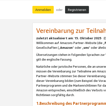
Anmelden
Registrieren
oder
Vereinbarung zur Teil
zuletzt aktualisiert am
:
15. Oktober 2025
(De
Willkommen auf Amazons Partner-Website (die „
Gesellschaften („
Amazon
“ oder „
uns
“ oder ähnl
Übersetzungen stehen in folgenden Sprachen zur 
gilt die englische Fassung.
Natürliche oder juristische Personen, die an uns
müssen die Vereinbarung zur Teilnahme am Amaz
Partner-Website stimmen Sie dieser Vereinbarung,
dieser Vereinbarung bilden (zum Beispiel die Vo
Partnerprogramm und die Markenrichtlinien für da
Amazon entsprechen, einschließlich des Verbots vo
Richtlinien sorgfältig durch.
1.Beschreibung des Partnerprogra