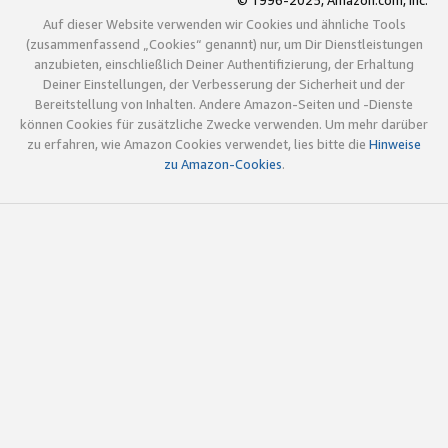
© 1996-2025, Amazon.com, Inc.
Auf dieser Website verwenden wir Cookies und ähnliche Tools
(zusammenfassend „Cookies“ genannt) nur, um Dir Dienstleistungen
anzubieten, einschließlich Deiner Authentifizierung, der Erhaltung
Deiner Einstellungen, der Verbesserung der Sicherheit und der
Bereitstellung von Inhalten. Andere Amazon-Seiten und -Dienste
können Cookies für zusätzliche Zwecke verwenden. Um mehr darüber
zu erfahren, wie Amazon Cookies verwendet, lies bitte die
Hinweise
zu Amazon-Cookies
.