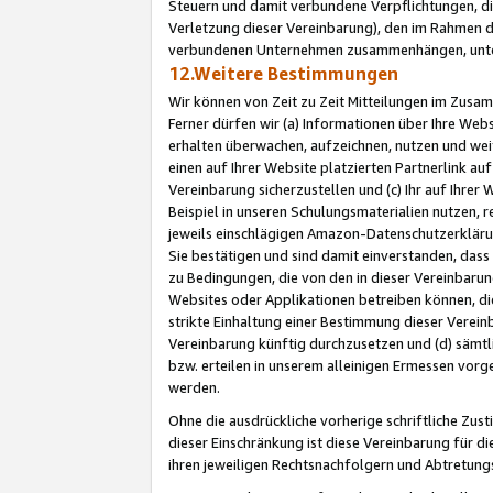
Steuern und damit verbundene Verpflichtungen, di
Verletzung dieser Vereinbarung), den im Rahmen d
verbundenen Unternehmen zusammenhängen, unter
12.Weitere Bestimmungen
Wir können von Zeit zu Zeit Mitteilungen im Zusa
Ferner dürfen wir (a) Informationen über Ihre Web
erhalten überwachen, aufzeichnen, nutzen und we
einen auf Ihrer Website platzierten Partnerlink a
Vereinbarung sicherzustellen und (c) Ihr auf Ihre
Beispiel in unseren Schulungsmaterialien nutzen, 
jeweils einschlägigen Amazon-Datenschutzerkläru
Sie bestätigen und sind damit einverstanden, dass
zu Bedingungen, die von den in dieser Vereinbaru
Websites oder Applikationen betreiben können, die
strikte Einhaltung einer Bestimmung dieser Verein
Vereinbarung künftig durchzusetzen und (d) sämt
bzw. erteilen in unserem alleinigen Ermessen vorg
werden.
Ohne die ausdrückliche vorherige schriftliche Zu
dieser Einschränkung ist diese Vereinbarung für 
ihren jeweiligen Rechtsnachfolgern und Abtretu