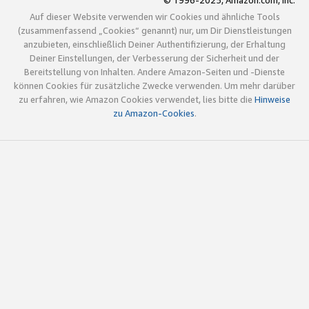
© 1996-2025, Amazon.com, Inc.
Auf dieser Website verwenden wir Cookies und ähnliche Tools
(zusammenfassend „Cookies“ genannt) nur, um Dir Dienstleistungen
anzubieten, einschließlich Deiner Authentifizierung, der Erhaltung
Deiner Einstellungen, der Verbesserung der Sicherheit und der
Bereitstellung von Inhalten. Andere Amazon-Seiten und -Dienste
können Cookies für zusätzliche Zwecke verwenden. Um mehr darüber
zu erfahren, wie Amazon Cookies verwendet, lies bitte die
Hinweise
zu Amazon-Cookies
.