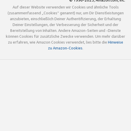
© 1996-2025, Amazon.com, Inc.
Auf dieser Website verwenden wir Cookies und ähnliche Tools
(zusammenfassend „Cookies“ genannt) nur, um Dir Dienstleistungen
anzubieten, einschließlich Deiner Authentifizierung, der Erhaltung
Deiner Einstellungen, der Verbesserung der Sicherheit und der
Bereitstellung von Inhalten. Andere Amazon-Seiten und -Dienste
können Cookies für zusätzliche Zwecke verwenden. Um mehr darüber
zu erfahren, wie Amazon Cookies verwendet, lies bitte die
Hinweise
zu Amazon-Cookies
.